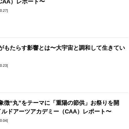
CAA）レポート〜
0.27]
がもたらす影響とは〜大宇宙と調和して生きてい
0.23]
象徴“丸”をテーマに「重陽の節供」お祭りを開
イルドアーツアカデミー（CAA）レポート〜
0.04]