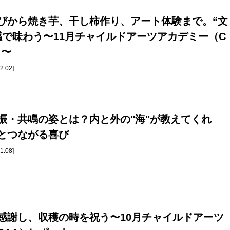
びから焼き芋、干し柿作り、アート体験まで。“文
感で味わう〜11月チャイルドアーツアカデミー（C
ト〜
2.02]
振・共鳴の姿とは？内と外の"海"が教えてくれ
とつながる喜び
1.08]
感謝し、収穫の時を祝う〜10月チャイルドアーツ