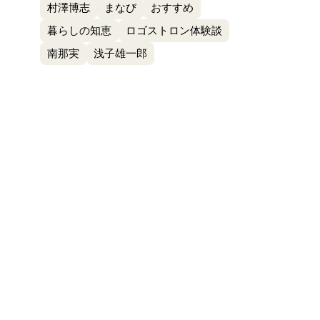
村澤博志
まなび
おすすめ
暮らしの知恵
ロゴストロン体験談
南那実
浅子雄一郎