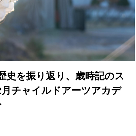
歴史を振り返り、歳時記のス
2月チャイルドアーツアカデ
〜