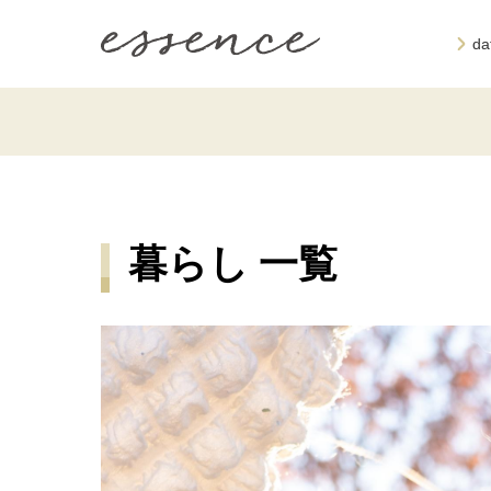
d
暮らし 一覧