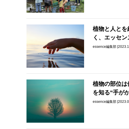
植物と人とを
く、エッセン
essence編集部 [2023.1
植物の部位は
を知る“手が
essence編集部 [2023.0