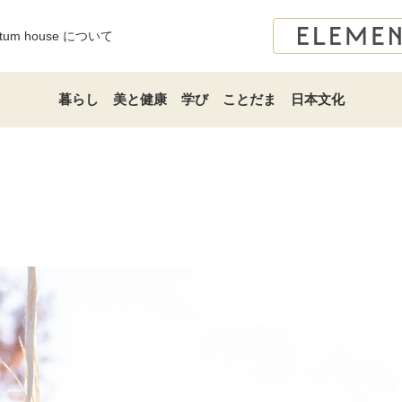
atum house について
暮らし
美と健康
学び
ことだま
日本文化