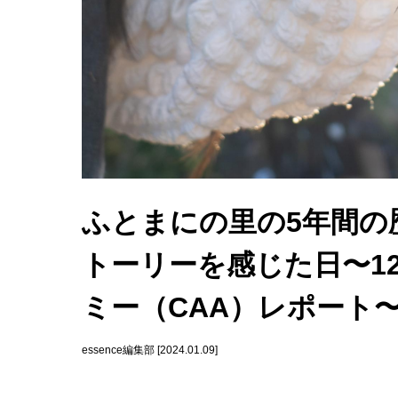
ふとまにの里の5年間の
トーリーを感じた日〜1
ミー（CAA）レポート
essence編集部 [2024.01.09]