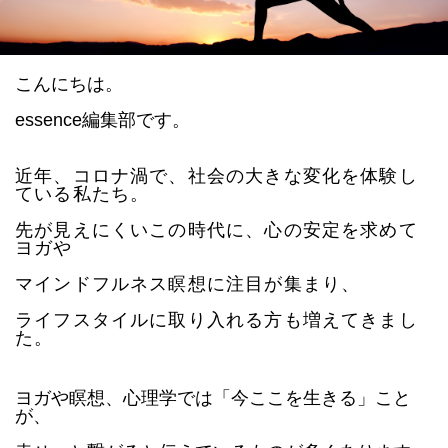
datum house について
利用規約
運営会社
個人情報保護方針
こんにちは。
会員登録
essence編集部です。
近年、コロナ渦で、社会の大きな変化を体験し
ている私たち。
先が見えにくいこの時代に、心の安定を求めて
ヨガや
マインドフルネス瞑想に注目が集まり、
ライフスタイルに取り入れる方も増えてきまし
た。
ヨガや瞑想、心理学では「今ここを生きる」こと
が、