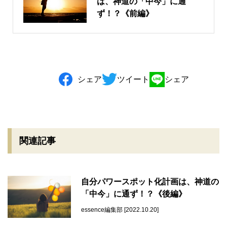
は、神道の「中今」に通
ず！？《前編》
シェア
ツイート
シェア
関連記事
自分パワースポット化計画は、神道の
「中今」に通ず！？《後編》
essence編集部 [2022.10.20]