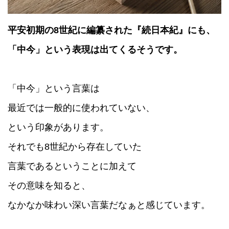
平安初期の8世紀に編纂された『続日本紀』にも、
「中今」という表現は出てくるそうです。
「中今」という言葉は
最近では一般的に使われていない、
という印象があります。
それでも8世紀から存在していた
言葉であるということに加えて
その意味を知ると、
なかなか味わい深い言葉だなぁと感じています。