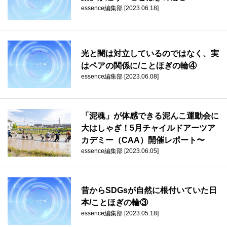
essence編集部 [2023.06.18]
光と闇は対立しているのではなく、実
はペアの関係に/ことほぎの輪④
essence編集部 [2023.06.08]
「泥魂」が体感できる泥んこ運動会に
大はしゃぎ！5月チャイルドアーツア
カデミー（CAA）開催レポート〜
essence編集部 [2023.06.05]
昔からSDGsが自然に根付いていた日
本/ことほぎの輪③
essence編集部 [2023.05.18]