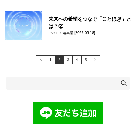
未来への希望をつなぐ「ことほぎ」と
は？②
essence編集部 [2023.05.18]
◁
1
2
3
4
5
▷