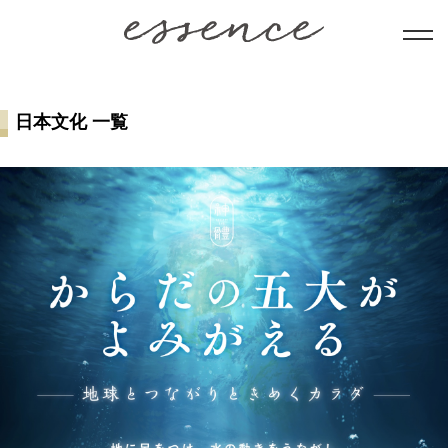
暮らし
日本文化 一覧
美と健康
学び
ことだま
日本文化
会員コンテンツ