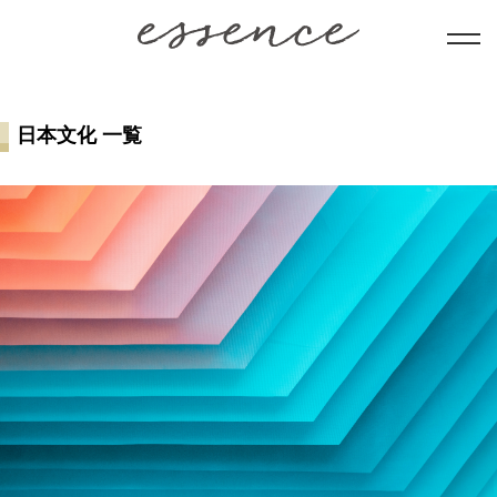
暮らし
日本文化 一覧
美と健康
学び
ことだま
日本文化
会員コンテンツ