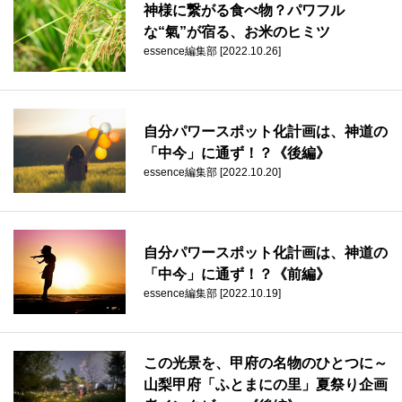
神様に繋がる食べ物？パワフル
な“氣”が宿る、お米のヒミツ
essence編集部 [2022.10.26]
自分パワースポット化計画は、神道の
「中今」に通ず！？《後編》
essence編集部 [2022.10.20]
自分パワースポット化計画は、神道の
「中今」に通ず！？《前編》
essence編集部 [2022.10.19]
この光景を、甲府の名物のひとつに～
山梨甲府「ふとまにの里」夏祭り企画