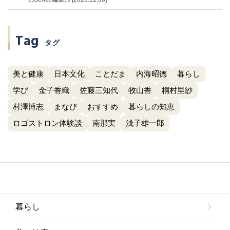
Tag
タグ
美と健康
日本文化
ことだま
内海昭徳
暮らし
学び
金子香織
佐藤三知代
牧山香
桐村里紗
村澤博志
まなび
おすすめ
暮らしの知恵
ロゴストロン体験談
南那実
浅子雄一郎
暮らし