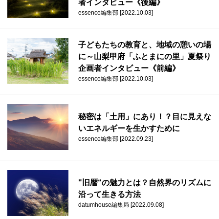
者インタビュー《後編》
essence編集部 [2022.10.03]
子どもたちの教育と、地域の憩いの場
に～山梨甲府「ふとまにの里」夏祭り
企画者インタビュー《前編》
essence編集部 [2022.10.03]
秘密は「土用」にあり！？目に見えな
いエネルギーを生かすために
essence編集部 [2022.09.23]
"旧暦“の魅力とは？自然界のリズムに
沿って生きる方法
datumhouse編集局 [2022.09.08]