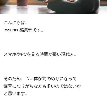
datum house について
利用規約
運営会社
個人情報保護方針
会員登録
こんにちは。
essence編集部です。
スマホやPCを見る時間が長い現代人。
そのため、つい体が前のめりになって
猫背になりがちな方も多いのではないか
と思います。