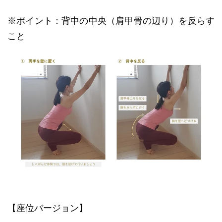
※ポイント：背中の中央（肩甲骨の辺り）を反らす
こと
【座位バージョン】