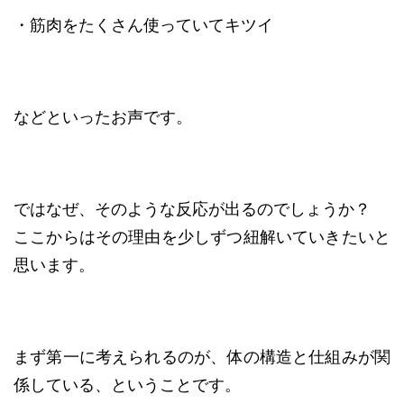
・筋肉をたくさん使っていてキツイ
などといったお声です。
ではなぜ、そのような反応が出るのでしょうか？
ここからはその理由を少しずつ紐解いていきたいと
思います。
まず第一に考えられるのが、体の構造と仕組みが関
係している、ということです。