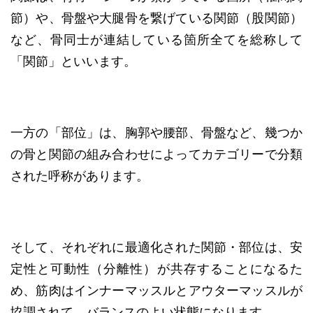
節）や、骨盤や大腿骨を繋げている関節（股関節）
など、骨同士が連結している箇所全てを総称して
「関節」といいます。
一方の「部位」は、胸郭や腰部、骨盤など、幾つか
の骨と関節の組み合わせによってカテゴリーで分類
された呼称があります。
そして、それぞれに最適化された関節・部位は、安
定性と可動性（分離性）が共存することになるた
め、筋肉はインナーマッスルとアウターマッスルが
協調されて、バランスのよい状態になります。