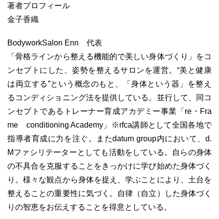
著者プロフィール
金子香織
BodyworkSalon Enn 代表
「骨格ラインから整える機能的で美しい身体づくり」をコ
ンセプトにした、姿勢を整えるサロンを運営。“美と健康
は両立する”という概念のもと、「身体という器」を整え
るコンディショニング法を提供している。並行して、同コ
ンセプトであるトレーナー育成アカデミー事業「re・Fra
me conditioning Academy」※rfca講師として全国各地で
指導者育成に力を注ぐ。またdatum group内において、d.
Mファシリテーターとしても活動をしている。自らの身体
の不具合を克服することをきっかけに学び始めた身体づく
り。様々な観点から身体を捉え、学ぶことにより、土台を
整えることの重要性に気づく。自律（自立）した身体づく
りの智恵をお伝えすることを得意としている。