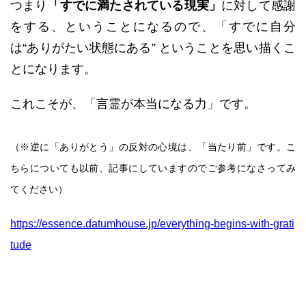
つまり
「すでに満たされている現実」
に対して感謝
をする、ということになるので、「すでに自分
は“ありがたい状態にある” ということを思い描くこ
とになります。
これこそが、「言霊が本当になる力」です。
（※逆に「ありがとう」の反対の心境は、「当たり前」です。こ
ちらについても以前、記事にしていますのでご参考になさってみ
てください）
https://essence.datumhouse.jp/everything-begins-with-grati
tude