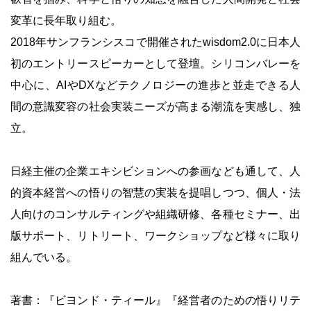
変革に長年取り組む。
2018年サンフランシスコで開催されたwisdom2.0に日本人
初のエントリースピーカーとして登壇。シリコンバレーを
中心に、AIやDXなどテクノロジーの進歩と並走できる人
間の意識変容の社会実装ニーズが高まる潮流を実感し、独
立。
日経主催の企業エキシビションへの参画なども通して、人
的資本経営への悟りの智慧の実装を提唱しつつ、個人・法
人向けのコンサルティングや組織研修、各種セミナー、出
版サポート、リトリート、ワークショップなど様々に取り
組んでいる。
著書：『ビヨンド・ティール』『経営者のための悟りリテ