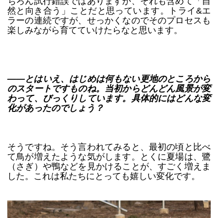
ちろん試行錯誤ではありますが、それも含めて「自
然と向き合う」ことだと思っています。トライ&エ
ラーの連続ですが、せっかくなのでそのプロセスも
楽しみながら育てていけたらなと思います。
――とはいえ、はじめは何もない更地のところから
のスタートですものね。当初からどんどん風景が変
わって、びっくりしています。具体的にはどんな変
化があったのでしょう？
そうですね。そう言われてみると、最初の頃と比べ
て鳥が増えたような気がします。とくに夏場は、鷺
（さぎ）や鴨などを見かけることが、すごく増えま
した。これは私たちにとっても嬉しい変化です。