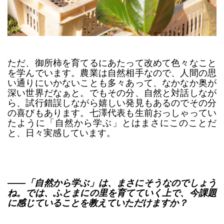
ただ、御所柿を育てるにあたって改めて色々なこと
を学んでいます。農業は自然相手なので、人間の思
い通りにいかないことも多々あって、なかなか奥が
深い世界だなぁと。でもその分、自然と対話しなが
ら、試行錯誤しながら嬉しい発見もあるのでその分
の喜びもあります。七澤代表も生前おっしゃってい
たように「自然から学ぶ」とはまさにこのことだ
と、日々実感しています。
――「自然から学ぶ」は、まさにそうなのでしょう
ね。では、ふとまにの里を育てていく上で、今課題
に感じていることを教えていただけますか？