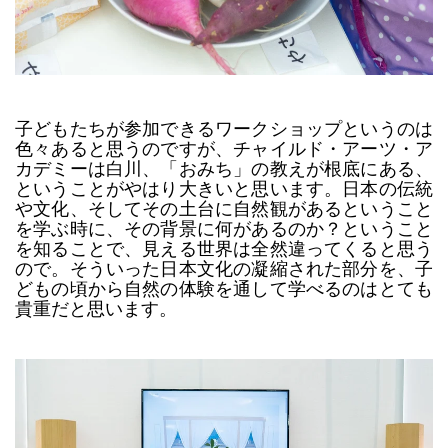
子どもたちが参加できるワークショップというのは
色々あると思うのですが、チャイルド・アーツ・ア
カデミーは白川、「おみち」の教えが根底にある、
ということがやはり大きいと思います。日本の伝統
や文化、そしてその土台に自然観があるということ
を学ぶ時に、その背景に何があるのか？ということ
を知ることで、見える世界は全然違ってくると思う
ので。そういった日本文化の凝縮された部分を、子
どもの頃から自然の体験を通して学べるのはとても
貴重だと思います。