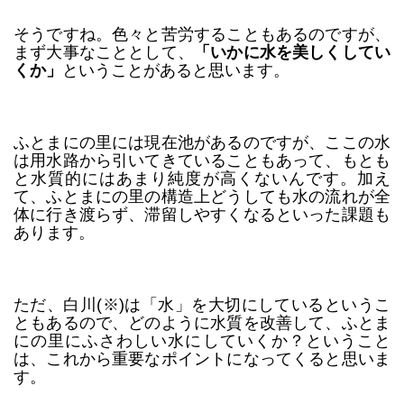
そうですね。色々と苦労することもあるのですが、
まず大事なこととして、
「いかに水を美しくしてい
くか」
ということがあると思います。
ふとまにの里には現在池があるのですが、ここの水
は用水路から引いてきていることもあって、もとも
と水質的にはあまり純度が高くないんです。加え
て、ふとまにの里の構造上どうしても水の流れが全
体に行き渡らず、滞留しやすくなるといった課題も
あります。
ただ、白川(※)は「水」を大切にしているというこ
ともあるので、どのように水質を改善して、ふとま
にの里にふさわしい水にしていくか？ということ
は、これから重要なポイントになってくると思いま
す。