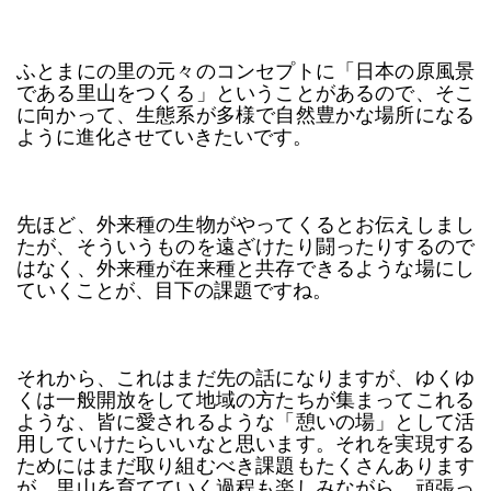
ふとまにの里の元々のコンセプトに「日本の原風景
である里山をつくる」ということがあるので、そこ
に向かって、生態系が多様で自然豊かな場所になる
ように進化させていきたいです。
先ほど、外来種の生物がやってくるとお伝えしまし
たが、そういうものを遠ざけたり闘ったりするので
はなく、外来種が在来種と共存できるような場にし
ていくことが、目下の課題ですね。
それから、これはまだ先の話になりますが、ゆくゆ
くは一般開放をして地域の方たちが集まってこれる
ような、皆に愛されるような「憩いの場」として活
用していけたらいいなと思います。それを実現する
ためにはまだ取り組むべき課題もたくさんあります
が、里山を育てていく過程も楽しみながら、頑張っ