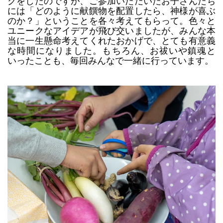
クをしたのですが、ご参加いただいたお子さんたち
には「どのように献饌物を配置したら、神様が喜ぶ
のか？」ということを各々考えてもらって。色々と
ユニークなアイデアが飛び交いましたが、みんな本
当に一生懸命考えてくれたおかげで、とても有意義
な時間になりました。もちろん、お祓いや鎮魂と
いったことも、毎回みんなで一緒に行っています。