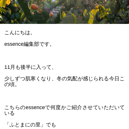
datum house について
利用規約
運営会社
個人情報保護方針
会員登録
こんにちは。
essence編集部です。
11月も後半に入って、
少しずつ肌寒くなり、冬の気配が感じられる今日こ
の頃。
こちらのessenceで何度かご紹介させていただいて
いる
「ふとまにの里」でも