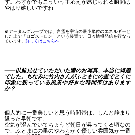
す。わずかでもこういう手応えが感じられる瞬間は
やはり嬉しいですね。
※データムグループでは、言霊を宇宙の最小単位のエネルギーと
した上で「ロゴストロン」という装置で、日々情報発信を行なっ
ています。
詳しくはこちらへ
――以前見せていただいた鷺のお写真、本当に綺麗
でした。ちなみに竹内さんがふとまにの里でとくに
印象に残っている風景や好きな時間帯はあります
か？
個人的に一番美しいと思う時間帯は、しんと静まり
返った早朝です。
空気が澄んでいてちょうど朝日が昇ってくる頃なの
で、ふとまにの里のやわらかく優しい雰囲気が一番