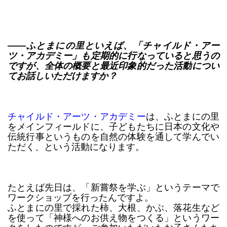
――ふとまにの里といえば、「チャイルド・アー
ツ・アカデミー」も定期的に行なっていると思うの
ですが、全体の概要と最近印象的だった活動につい
てお話しいただけますか？
チャイルド・アーツ・アカデミー
は、ふとまにの里
をメインフィールドに、子どもたちに日本の文化や
伝統行事というものを自然の体験を通して学んでい
ただく、という活動になります。
たとえば先日は、「新嘗祭を学ぶ」というテーマで
ワークショップを行ったんですよ。
ふとまにの里で採れた柿、大根、かぶ、落花生など
を使って「神様へのお供え物をつくる」というワー