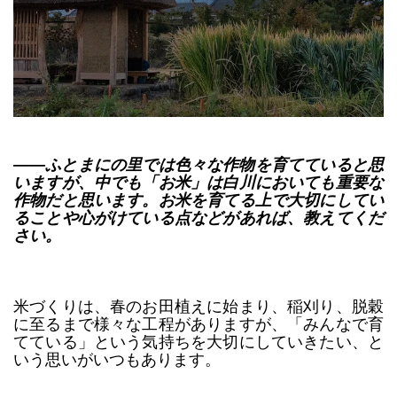
――ふとまにの里では色々な作物を育てていると思
いますが、中でも「お米」は白川においても重要な
作物だと思います。お米を育てる上で大切にしてい
ることや心がけている点などがあれば、教えてくだ
さい。
米づくりは、春のお田植えに始まり、稲刈り、脱穀
に至るまで様々な工程がありますが、「みんなで育
てている」という気持ちを大切にしていきたい、と
いう思いがいつもあります。