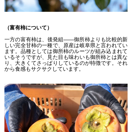
（富有柿について）
一方の富有柿は、後発組――御所柿よりも比較的新
しい完全甘柿の一種で、原産は岐阜県と言われてい
ます。品種としては御所柿のルーツが組み込まれて
いるそうですが、見た目も味わいも御所柿とは異な
り、大きくてさっぱりしているのが特徴です。それ
から食感もサクサクしています。