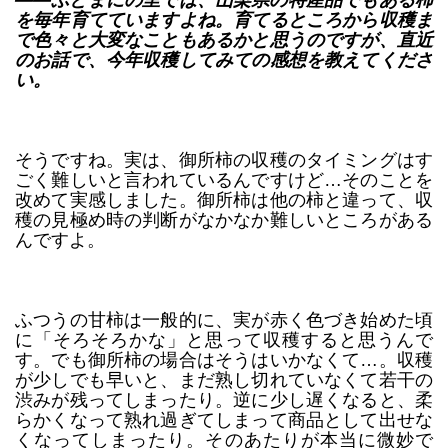
を毎年育てていますよね。育てるところから収穫ま
で色々と大変なこともあるかと思うのですが、直近
のお話で、今年収穫してみての感想を教えてくださ
い。
そうですね。実は、御所柿の収穫のタイミングはす
ごく難しいと言われているんですけど…そのことを
改めて実感しました。御所柿は他の柿と違って、収
穫の見極め時の判断がなかなか難しいところがある
んですよ。
ふつうの甘柿は一般的に、実が赤く色づき始めた頃
に「そろそろかな」と思って収穫すると思うんで
す。でも御所柿の場合はそうはいかなくて…。収穫
が少しでも早いと、まだ熟し切れていなくて若干の
渋みが残ってしまったり。逆に少し遅くなると、柔
らかくなって熟れ過ぎてしまって商品として出せな
くなってしまったり。そのあたりが本当に微妙で