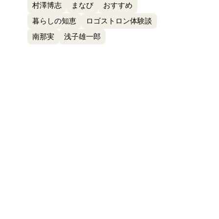
村澤博志
まなび
おすすめ
暮らしの知恵
ロゴストロン体験談
南那実
浅子雄一郎