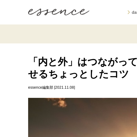
d
「内と外」はつながっ
せるちょっとしたコツ
essence編集部 [2021.11.08]