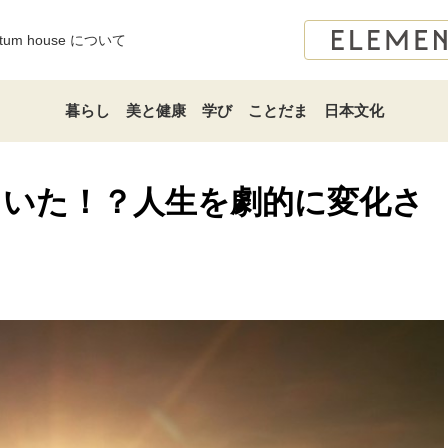
atum house について
暮らし
美と健康
学び
ことだま
日本文化
ていた！？人生を劇的に変化さ