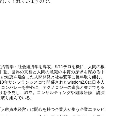
介してくれていますので、
治哲学・社会経済学を専攻。9/11テロを機に、人間の根
中退。世界の真相と人間の意識の本質の探求を深める中
りの知恵を融合した人間開発と社会変革に長年取り組む。
8年サンフランシスコで開催されたwisdom2.0に日本人
リコンバレーを中心に、テクノロジーの進歩と並走できる
りを予見し、独立。コンサルティングや組織研修、講演
に取り組んでいる。
「人的資本経営」に関心を持つ企業人が集う企業エキシビ