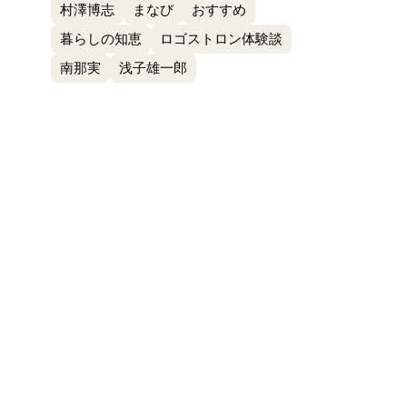
村澤博志
まなび
おすすめ
暮らしの知恵
ロゴストロン体験談
南那実
浅子雄一郎