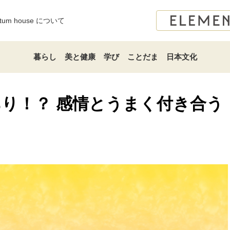
atum house について
暮らし
美と健康
学び
ことだま
日本文化
り！？ 感情とうまく付き合う