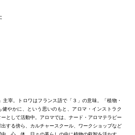
た
ワ）」主宰。トロワはフランス語で「３」の意味。「植物・
も健やかに、という思いのもと、アロマ・インストラク
ターとして活動中。アロマでは、ナード・アロマテラピー
輩出する傍ら、カルチャースクール、ワークショップなど
躍中。心、体、日々の暮らしの中に植物の叡智を活かす、