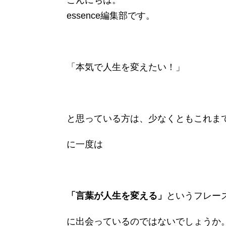
essence編集部です。
「本気で人生を変えたい！」
と思っている方は、少なくともこれま
に一度は
「言葉が人生を変える」
というフレー
に出会っているのではないでしょうか