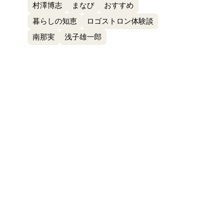
村澤博志
まなび
おすすめ
暮らしの知恵
ロゴストロン体験談
南那実
浅子雄一郎