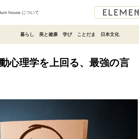
atum house について
暮らし
美と健康
学び
ことだま
日本文化
動心理学を上回る、最強の言