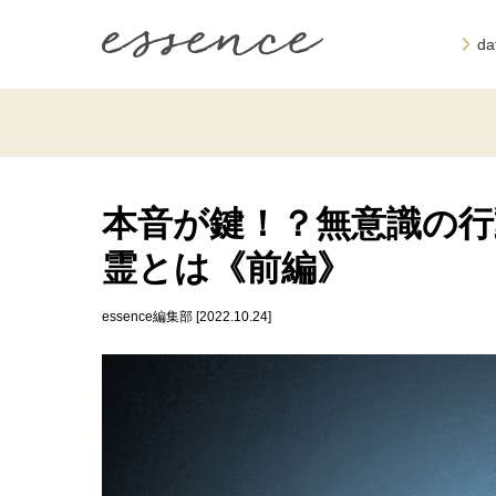
d
本音が鍵！？無意識の行
霊とは《前編》
essence編集部 [2022.10.24]