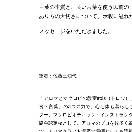
言葉の本質と、良い言葉を使う以前の
あり方の大切さについて、示唆に溢れ
メッセージをいただきました。
ーーーーーー
筆者：佐藤三知代
「アロマとマクロビの教室trois（トロ
食・言葉」の3つの力で、心も体も暮らし
ター、マクロビオティック・インストラク
協会認定校として、アロマのプロを数多く
で、アロマクラフト講座の講師としても活