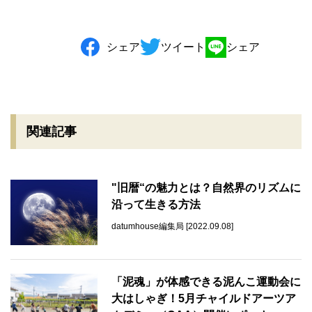
シェア
ツイート
シェア
関連記事
"旧暦“の魅力とは？自然界のリズムに
沿って生きる方法
datumhouse編集局 [2022.09.08]
「泥魂」が体感できる泥んこ運動会に
大はしゃぎ！5月チャイルドアーツア