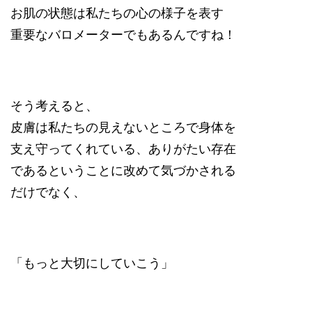
お肌の状態は私たちの心の様子を表す
重要なバロメーターでもあるんですね！
そう考えると、
皮膚は私たちの見えないところで身体を
支え守ってくれている、ありがたい存在
であるということに改めて気づかされる
だけでなく、
「もっと大切にしていこう」