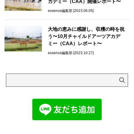
カデミー（CAA）開催レポート〜
essence編集部 [2023.06.05]
大地の恵みに感謝し、収穫の時を祝
う〜10月チャイルドアーツアカデ
ミー（CAA）レポート〜
essence編集部 [2023.10.27]