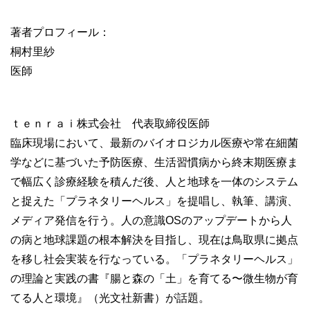
著者プロフィール：
桐村里紗
医師
ｔｅｎｒａｉ株式会社 代表取締役医師
臨床現場において、最新のバイオロジカル医療や常在細菌
学などに基づいた予防医療、生活習慣病から終末期医療ま
で幅広く診療経験を積んだ後、人と地球を一体のシステム
と捉えた「プラネタリーヘルス」を提唱し、執筆、講演、
メディア発信を行う。人の意識OSのアップデートから人
の病と地球課題の根本解決を目指し、現在は鳥取県に拠点
を移し社会実装を行なっている。「プラネタリーヘルス」
の理論と実践の書『腸と森の「土」を育てる〜微生物が育
てる人と環境』（光文社新書）が話題。