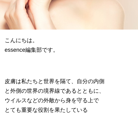
datum house について
利用規約
運営会社
個人情報保護方針
会員登録
こんにちは。
essence編集部です。
皮膚は私たちと世界を隔て、自分の内側
と外側の世界の境界線であるとともに、
ウイルスなどの外敵から身を守る上で
とても重要な役割を果たしている