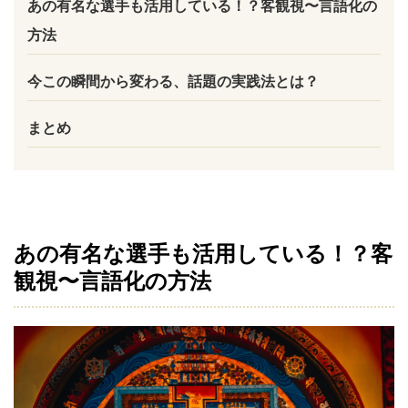
あの有名な選手も活用している！？客観視〜言語化の
方法
今この瞬間から変わる、話題の実践法とは？
まとめ
あの有名な選手も活用している！？客
観視〜言語化の方法