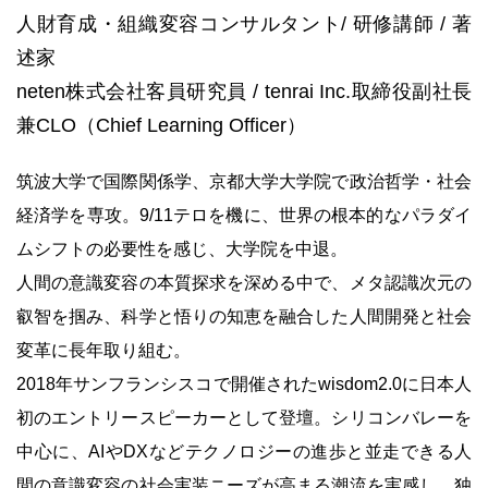
人財育成・組織変容コンサルタント/ 研修講師 / 著
述家
neten株式会社客員研究員 / tenrai Inc.取締役副社長
兼CLO（Chief Learning Officer）
筑波大学で国際関係学、京都大学大学院で政治哲学・社会
経済学を専攻。9/11テロを機に、世界の根本的なパラダイ
ムシフトの必要性を感じ、大学院を中退。
人間の意識変容の本質探求を深める中で、メタ認識次元の
叡智を掴み、科学と悟りの知恵を融合した人間開発と社会
変革に長年取り組む。
2018年サンフランシスコで開催されたwisdom2.0に日本人
初のエントリースピーカーとして登壇。シリコンバレーを
中心に、AIやDXなどテクノロジーの進歩と並走できる人
間の意識変容の社会実装ニーズが高まる潮流を実感し、独