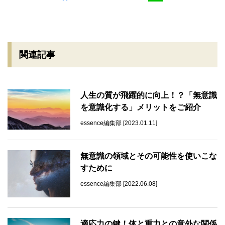
関連記事
人生の質が飛躍的に向上！？「無意識
を意識化する」メリットをご紹介
essence編集部 [2023.01.11]
無意識の領域とその可能性を使いこな
すために
essence編集部 [2022.06.08]
適応力の鍵！体と重力との意外な関係