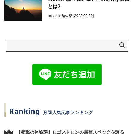
とは?
essence編集部 [2023.02.20]
Ranking
月間人気記事ランキング
【衝撃の体験談】ロゴストロンの最高スペックを誇る