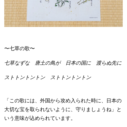
〜七草の歌〜
七草なずな 唐土の鳥が 日本の国に 渡らぬ先に
ストトントントン ストトントントン
「この歌には、外国から攻め入られた時に、日本の
大切な宝を取られないように、守りましょうね」と
いう意味が込められています。