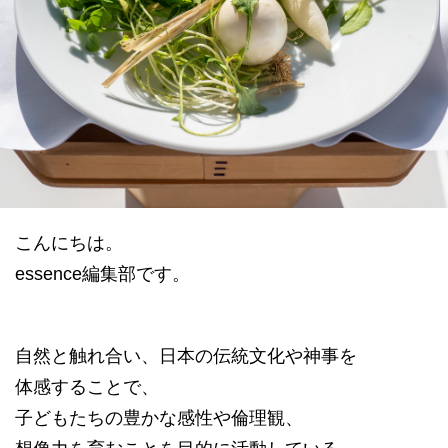
datum house について
利用規約
運営会社
個人情報保護方針
会員登録
こんにちは。
essence編集部です。
自然と触れ合い、日本の伝統文化や神事を
体感することで、
子どもたちの豊かな感性や倫理観、