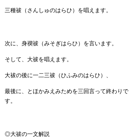
三種祓（さんしゅのはらひ）を唱えます。
次に、身禊祓（みそぎはらひ）を言います。
そして、大祓を唱えます。
大祓の後に一二三祓（ひふみのはらひ）、
最後に、とほかみえみためを三回言って終わりで
す。
◎大祓の一文解説