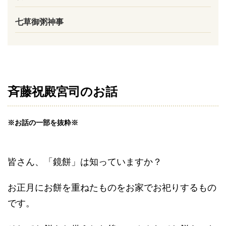
七草御粥神事
斉藤祝殿宮司のお話
※お話の一部を抜粋※
皆さん、「鏡餅」は知っていますか？
お正月にお餅を重ねたものをお家でお祀りするもの
です。