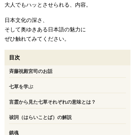
大人でもハッとさせられる、内容。
日本文化の深さ、
そして奥ゆきある日本語の魅力に
ぜひ触れてみてください。
目次
斉藤祝殿宮司のお話
七草を学ぶ
言霊から見た七草それぞれの意味とは？
祓詞（はらいことば）の解説
鎮魂