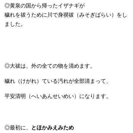
◎黄泉の国から帰ったイザナギが
穢れを祓うために川で身禊祓（みそぎばらい）をし
ました。
◎大祓は、外の全ての物を清めます。
穢れ（けがれ）ている汚れが全部清まって、
平安清明（へいあんせいめい）になります。
◎最初に、
とほかみえみため