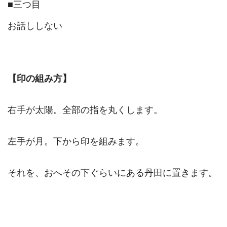
■
三つ目
お話ししない
【印の組み方】
右手が太陽。全部の指を丸くし
ます。
左手が月。下から印を組みます。
それを、おへその下ぐらいにある丹田に
置きます。