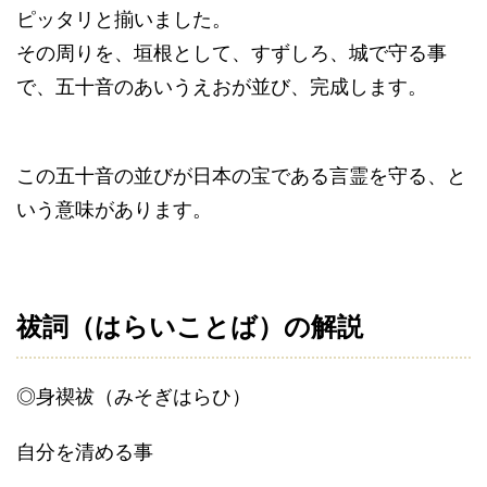
ピッタリと揃いました。
その周りを、垣根として、すずしろ、城で守る事
で、五十音のあいうえおが並び、完成します。
この五十音の並びが日本の宝である言霊を守る、と
いう意味があります。
祓詞（はらいことば）の解説
◎身禊祓（みそぎはらひ）
自分を清める事