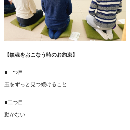
【鎮魂をおこなう時のお約束】
■一つ目
玉をずっと見つ続けること
■二つ目
動かない