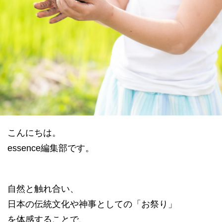
datum house について
利用規約
運営会社
個人情報保護方針
会員登録
こんにちは。
essence編集部です。
自然と触れ合い、
日本の伝統文化や神事としての「お祭り」
を体感することで、