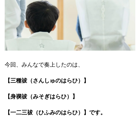
今回、みんなで奏上したのは、
【三種祓（さんしゅのはらひ）】
【身禊祓（みそぎはらひ）】
【一二三祓（ひふみのはらひ）】です。