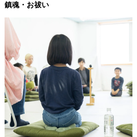
鎮魂・お祓い