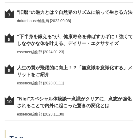
"旧暦“の魅力とは？自然界のリズムに沿って生きる方法
7
datumhouse編集局 [2022.09.08]
“下半身を鍛える”が、健康寿命を伸ばすカギに！強くて
8
しなやかな体を叶える、デイリー・エクササイズ
essence編集部 [2024.01.23]
人生の質が飛躍的に向上！？「無意識を意識化する」メ
9
リットをご紹介
essence編集部 [2023.01.11]
"Nigi"スペシャル体験談〜意識がクリアに、意志が強化
10
されることで内外に起こった驚きの変化とは
essence編集部 [2023.11.30]