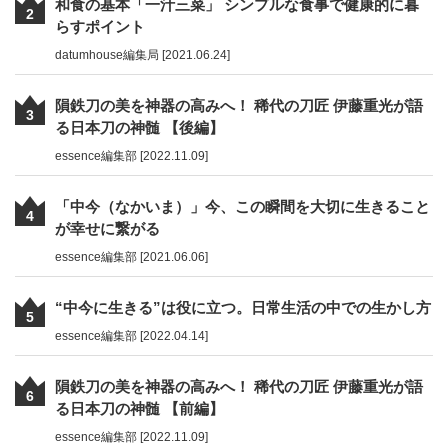
和食の基本「一汁三菜」 シンプルな食事で健康的に暮
2
らすポイント
datumhouse編集局 [2021.06.24]
隕鉄刀の美を神器の高みへ！ 稀代の刀匠 伊藤重光が語
3
る日本刀の神髄 【後編】
essence編集部 [2022.11.09]
「中今（なかいま）」今、この瞬間を大切に生きること
4
が幸せに繋がる
essence編集部 [2021.06.06]
“中今に生きる”は役に立つ。日常生活の中での生かし方
5
essence編集部 [2022.04.14]
隕鉄刀の美を神器の高みへ！ 稀代の刀匠 伊藤重光が語
6
る日本刀の神髄 【前編】
essence編集部 [2022.11.09]