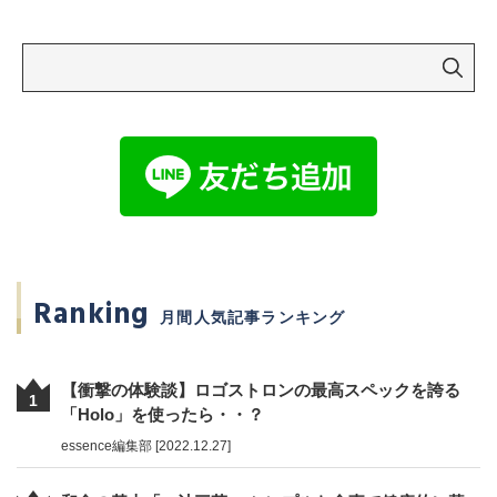
Ranking
月間人気記事ランキング
【衝撃の体験談】ロゴストロンの最高スペックを誇る
1
「Holo」を使ったら・・？
essence編集部 [2022.12.27]