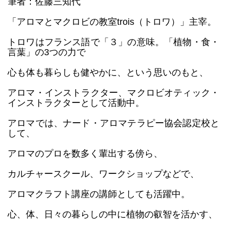
筆者：佐藤三知代
「アロマとマクロビの教室trois（トロワ）」主宰。
トロワはフランス語で「３」の意味。「植物・食・
言葉」の3つの力で
心も体も暮らしも健やかに、という思いのもと、
アロマ・インストラクター、マクロビオティック・
インストラクターとして活動中。
アロマでは、ナード・アロマテラピー協会認定校と
して、
アロマのプロを数多く輩出する傍ら、
カルチャースクール、ワークショップなどで、
アロマクラフト講座の講師としても活躍中。
心、体、日々の暮らしの中に植物の叡智を活かす、