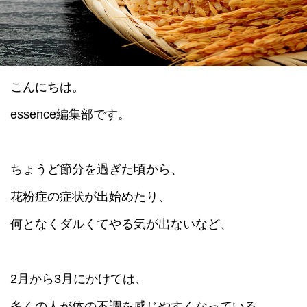
datum house について
利用規約
運営会社
個人情報保護方針
会員登録
こんにちは。
essence編集部です。
ちょうど節分を過ぎた頃から、
花粉症の症状が出始めたり、
何となくダルくてやる気が出ないなど、
2月から3月にかけては、
多くの人が体の不調を感じやすくなっている