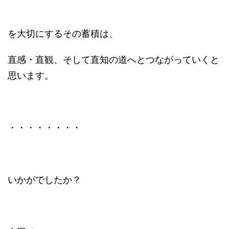
を大切にするその蓄積は、
直感・直観、そして直知の道へとつながっていくと
思います。
・・・・・・・・
いかがでしたか？