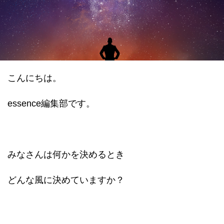
datum house について
利用規約
運営会社
個人情報保護方針
会員登録
こんにちは。
essence編集部です。
みなさんは何かを決めるとき
どんな風に決めていますか？