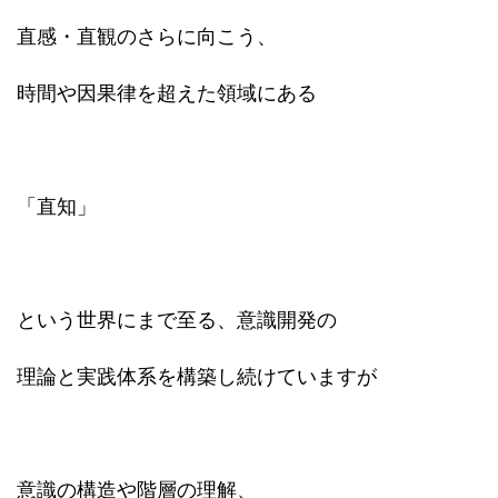
直感・直観のさらに向こう、
時間や因果律を超えた領域にある
「直知」
という世界にまで至る、意識開発の
理論と実践体系を構築し続けていますが
意識の構造や階層の理解、