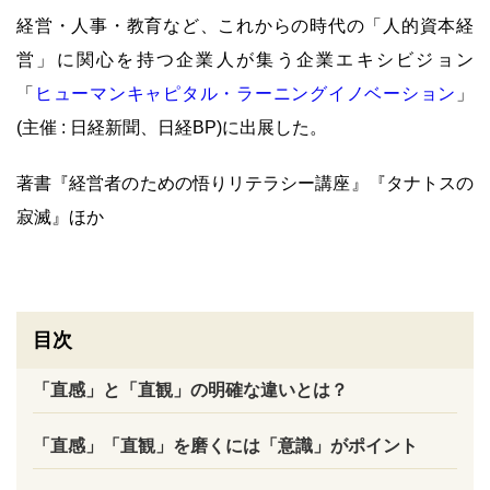
経営・人事・教育など、これからの時代の「人的資本経
営」に関心を持つ企業人が集う企業エキシビジョン
「
ヒューマンキャピタル・ラーニングイノベーション
」
(主催 : 日経新聞、日経BP)に出展した。
著書『経営者のための悟りリテラシー講座』『タナトスの
寂滅』ほか
目次
「直感」と「直観」の明確な違いとは？
「直感」「直観」を磨くには「意識」がポイント