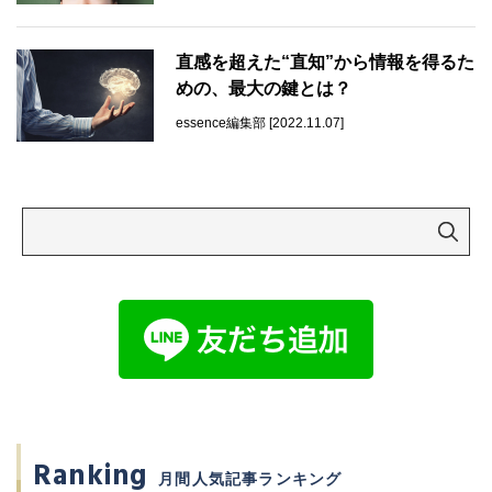
直感を超えた“直知”から情報を得るた
めの、最大の鍵とは？
essence編集部 [2022.11.07]
Ranking
月間人気記事ランキング