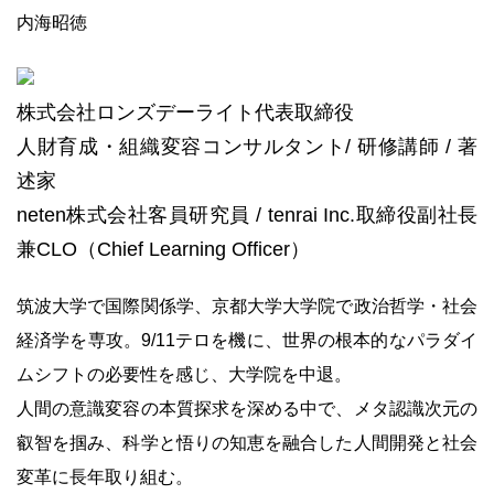
内海昭徳
株式会社ロンズデーライト代表取締役
人財育成・組織変容コンサルタント/ 研修講師 / 著
述家
neten株式会社客員研究員 / tenrai Inc.取締役副社長
兼CLO（Chief Learning Officer）
筑波大学で国際関係学、京都大学大学院で政治哲学・社会
経済学を専攻。9/11テロを機に、世界の根本的なパラダイ
ムシフトの必要性を感じ、大学院を中退。
人間の意識変容の本質探求を深める中で、メタ認識次元の
叡智を掴み、科学と悟りの知恵を融合した人間開発と社会
変革に長年取り組む。