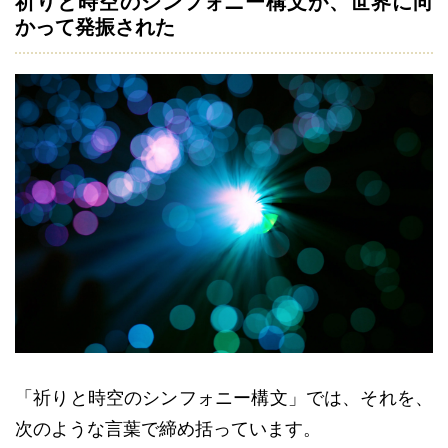
祈りと時空のシンフォニー構文が、世界に向
かって発振された
「祈りと時空のシンフォニー構文」では、それを、
次のような言葉で締め括っています。