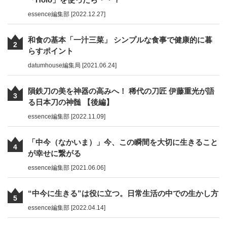
essence編集部 [2022.12.27]
和食の基本「一汁三菜」 シンプルな食事で健康的に暮
2
らすポイント
datumhouse編集局 [2021.06.24]
隕鉄刀の美を神器の高みへ！ 稀代の刀匠 伊藤重光が語
3
る日本刀の神髄 【後編】
essence編集部 [2022.11.09]
「中今（なかいま）」今、この瞬間を大切に生きること
4
が幸せに繋がる
essence編集部 [2021.06.06]
“中今に生きる”は役に立つ。日常生活の中での生かし方
5
essence編集部 [2022.04.14]