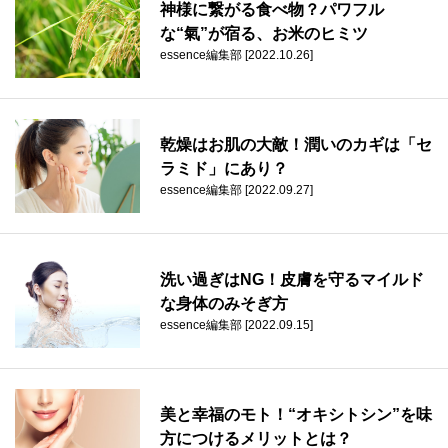
神様に繋がる食べ物？パワフル
な“氣”が宿る、お米のヒミツ
essence編集部 [2022.10.26]
乾燥はお肌の大敵！潤いのカギは「セ
ラミド」にあり？
essence編集部 [2022.09.27]
洗い過ぎはNG！皮膚を守るマイルド
な身体のみそぎ方
essence編集部 [2022.09.15]
美と幸福のモト！“オキシトシン”を味
方につけるメリットとは？