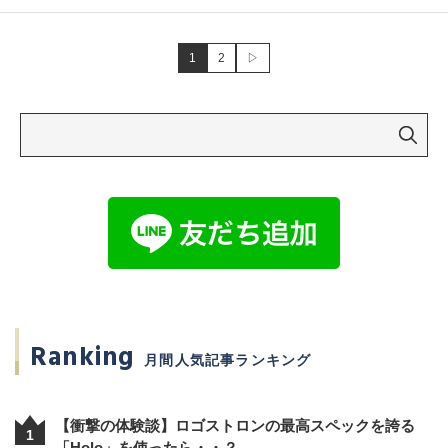
1
2
▷
Ranking
月間人気記事ランキング
【衝撃の体験談】ロゴストロンの最高スペックを誇る
1
「Holo」を使ったら・・？