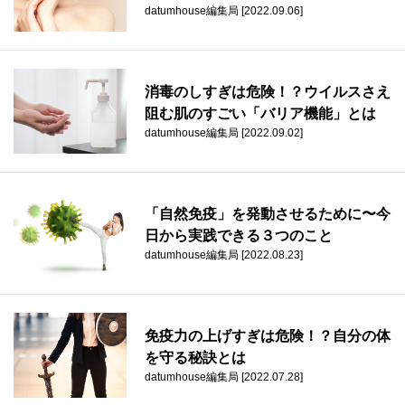
datumhouse編集局 [2022.09.06]
消毒のしすぎは危険！？ウイルスさえ
阻む肌のすごい「バリア機能」とは
datumhouse編集局 [2022.09.02]
「自然免疫」を発動させるために〜今
日から実践できる３つのこと
datumhouse編集局 [2022.08.23]
免疫力の上げすぎは危険！？自分の体
を守る秘訣とは
datumhouse編集局 [2022.07.28]