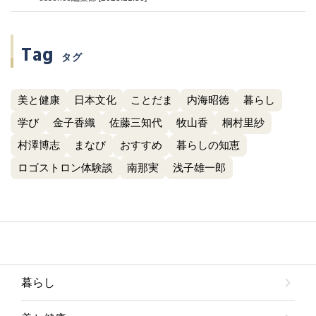
Tag
タグ
美と健康
日本文化
ことだま
内海昭徳
暮らし
学び
金子香織
佐藤三知代
牧山香
桐村里紗
村澤博志
まなび
おすすめ
暮らしの知恵
ロゴストロン体験談
南那実
浅子雄一郎
暮らし